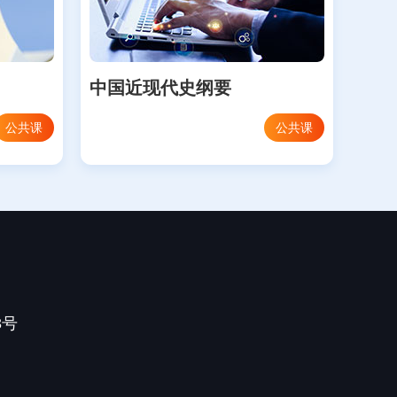
中国近现代史纲要
公共课
公共课
3号