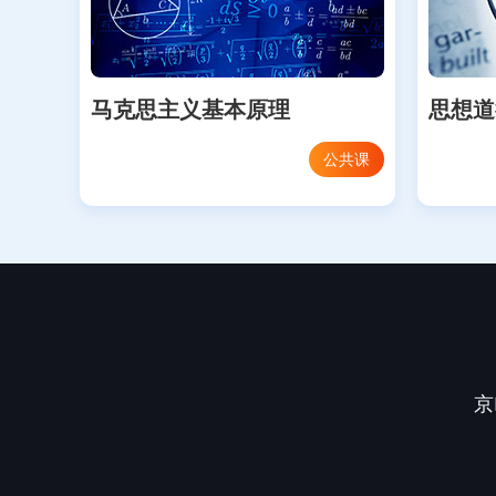
马克思主义基本原理
思想道
公共课
京