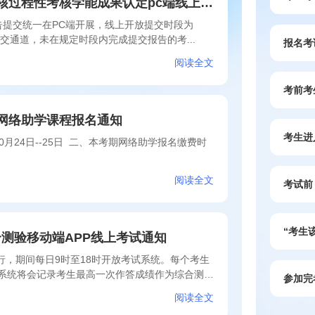
天津师范大学2026年10月考期课程协同考核过程性考核学能成果认定pc端线上提交通知
告提交统一在PC端开展，线上开放提交时段为
闭提交通道，未在规定时段内完成提交报告的考...
报名考
阅读全文
考前考
分网络助学课程报名通知
考生进
月24日--25日 二、本考期网络助学报名缴费时
阅读全文
考试前
“考生
合测验移动端APP线上考试通知
P举行，期间每日9时至18时开放考试系统。每个考生
，系统将会记录考生最高一次作答成绩作为综合测验
参加完
阅读全文